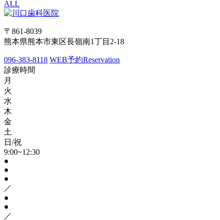
ALL
〒861-8039
熊本県熊本市東区長嶺南1丁目2-18
096-383-8118
WEB予約
Reservation
診療時間
月
火
水
木
金
土
日/祝
9:00~12:30
●
●
●
／
●
●
／