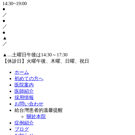
14:30~19:00
●
／
●
／
●
▲
／
▲…土曜日午後は14:30～17:30
【休診日】火曜午後、木曜、日曜、祝日
ホーム
初めての方へ
医院案内
医師紹介
採用情報
お問い合わせ
給台灣患者的溫馨提醒
關於本院
症例紹介
ブログ