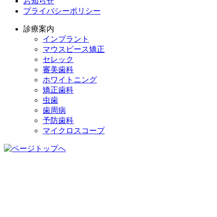
お知らせ
プライバシーポリシー
診療案内
インプラント
マウスピース矯正
セレック
審美歯科
ホワイトニング
矯正歯科
虫歯
歯周病
予防歯科
マイクロスコープ