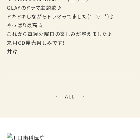
GLAYのドラマ主題歌♪
ドキドキしながらドラマみてました(*´▽｀*)♪
やっぱり最高☆
これから毎週火曜日の楽しみが増えました♪
来月CD発売楽しみです！
井芹
ALL