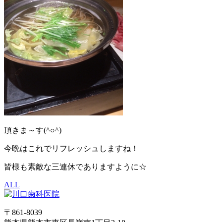
頂きま～す(^○^)
今晩はこれでリフレッシュしますね！
皆様も素敵な三連休でありますように☆
ALL
〒861-8039