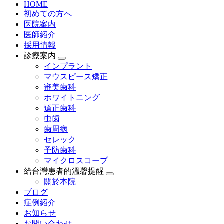
HOME
初めての方へ
医院案内
医師紹介
採用情報
診療案内
インプラント
マウスピース矯正
審美歯科
ホワイトニング
矯正歯科
虫歯
歯周病
セレック
予防歯科
マイクロスコープ
給台灣患者的溫馨提醒
關於本院
ブログ
症例紹介
お知らせ
お問い合わせ