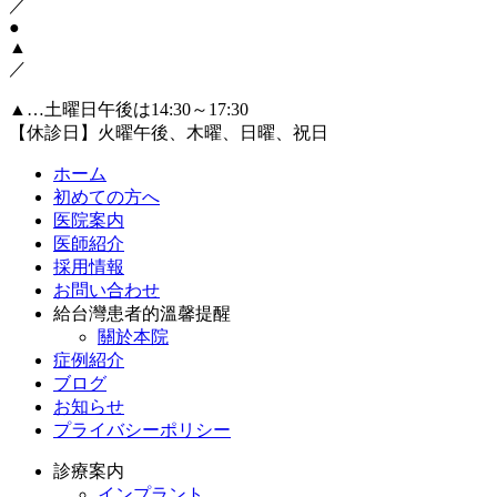
／
●
▲
／
▲…土曜日午後は14:30～17:30
【休診日】火曜午後、木曜、日曜、祝日
ホーム
初めての方へ
医院案内
医師紹介
採用情報
お問い合わせ
給台灣患者的溫馨提醒
關於本院
症例紹介
ブログ
お知らせ
プライバシーポリシー
診療案内
インプラント