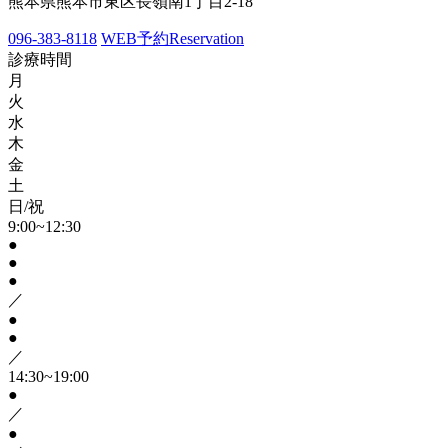
熊本県熊本市東区長嶺南1丁目2-18
096-383-8118
WEB予約
Reservation
診療時間
月
火
水
木
金
土
日/祝
9:00~12:30
●
●
●
／
●
●
／
14:30~19:00
●
／
●