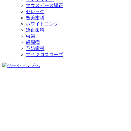
マウスピース矯正
セレック
審美歯科
ホワイトニング
矯正歯科
虫歯
歯周病
予防歯科
マイクロスコープ