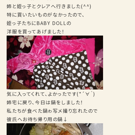
姉と姪っ子とクレアへ行きました(^^)
特に買いたいものがなかったので、
姪っ子たちにBABY DOLLの
洋服を買ってあげました！
気に入ってくれて、よかったです(*´∀｀)
姉宅に戻り、今日は鍋をしました！
私たちが食べた鍋ゎ写メ撮り忘れたので
彼氏へお待ち帰り用の鍋↓