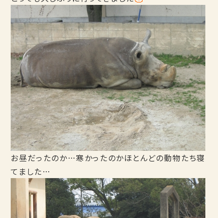
お昼だったのか…寒かったのかほとんどの動物たち寝
てました…