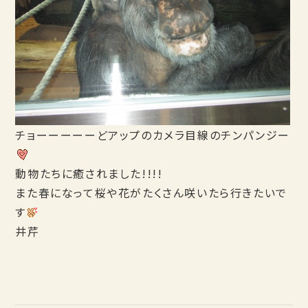
チョーーーーーどアップのカメラ目線のチンパンジー
動物たちに癒されました!!!!
また春になって桜や花がたくさん咲いたら行きたいで
す
井芹