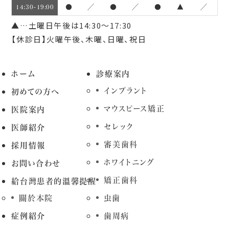
●
／
●
／
●
▲
／
14:30~19:00
▲…土曜日午後は14:30～17:30
【休診日】火曜午後、木曜、日曜、祝日
ホーム
診療案内
インプラント
初めての方へ
マウスピース矯正
医院案内
セレック
医師紹介
審美歯科
採用情報
ホワイトニング
お問い合わせ
矯正歯科
給台灣患者的溫馨提醒
關於本院
虫歯
症例紹介
歯周病