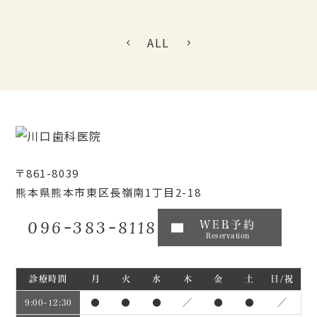
ALL
〒861-8039
熊本県熊本市東区長嶺南1丁目2-18
096-383-8118
WEB予約
Reservation
診療時間
月
火
水
木
金
土
日/祝
●
●
●
／
●
●
／
9:00~12:30