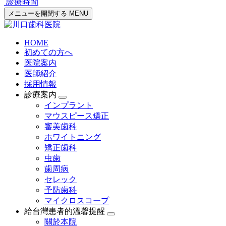
診療時間
メニューを開閉する
MENU
HOME
初めての方へ
医院案内
医師紹介
採用情報
診療案内
インプラント
マウスピース矯正
審美歯科
ホワイトニング
矯正歯科
虫歯
歯周病
セレック
予防歯科
マイクロスコープ
給台灣患者的溫馨提醒
關於本院