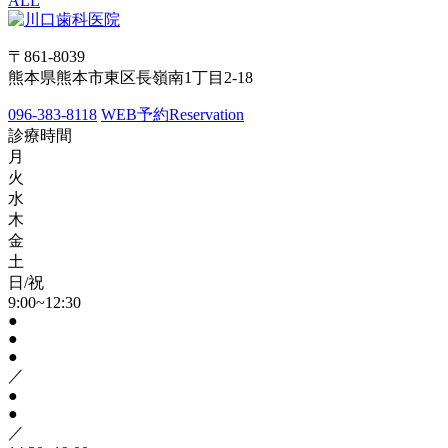
ALL
〒861-8039
熊本県熊本市東区長嶺南1丁目2-18
096-383-8118
WEB予約
Reservation
診療時間
月
火
水
木
金
土
日/祝
9:00~12:30
●
●
●
／
●
●
／