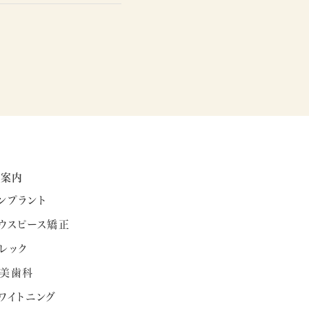
療案内
ンプラント
ウスピース矯正
レック
美歯科
ワイトニング