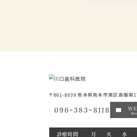
〒861-8039
熊本県熊本市東区長嶺南1丁
096-383-8118
W
Res
診療時間
月
火
水