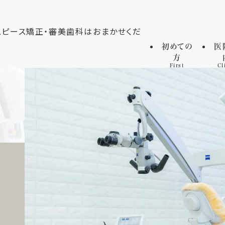
初めての
医
方
First
Cl