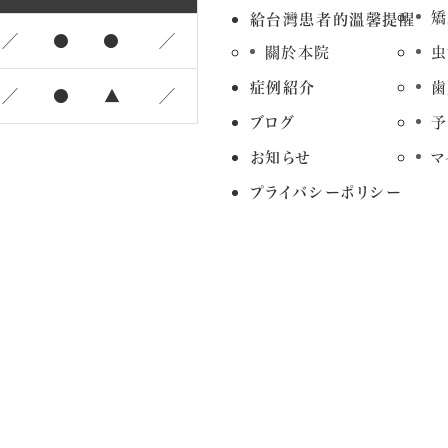
矯
給台灣患者的溫馨提醒
／
●
●
／
關於本院
虫
症例紹介
歯
／
●
▲
／
ブログ
予
お知らせ
マ
プライバシーポリシー