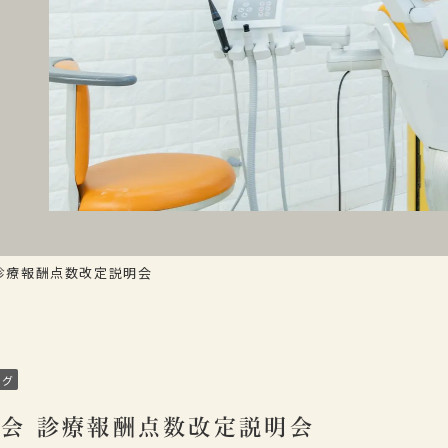
診療報酬点数改定説明会
ログ
会 診療報酬点数改定説明会