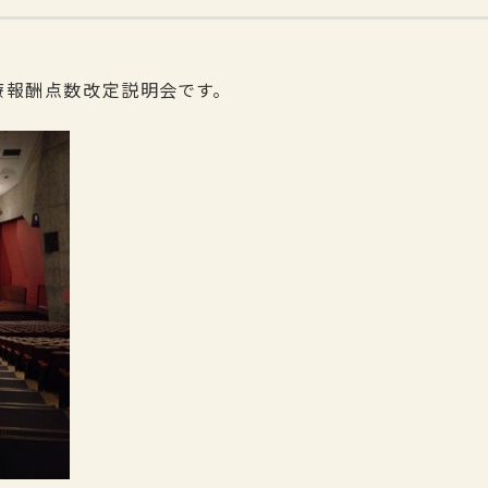
療報酬点数改定説明会です。