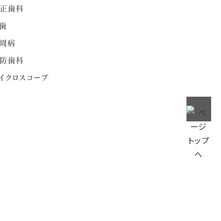
正歯科
歯
周病
防歯科
イクロスコープ