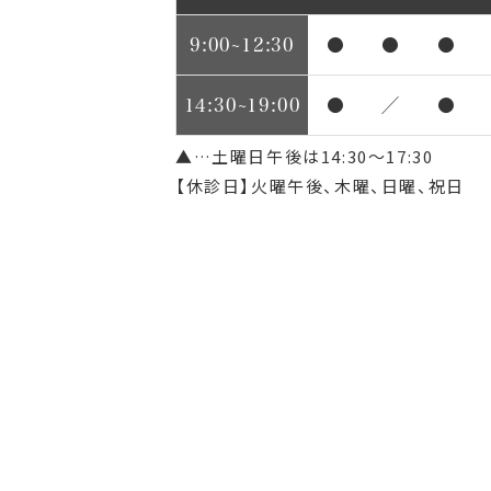
9:00~12:30
●
●
●
14:30~19:00
●
／
●
▲…土曜日午後は14:30～17:30
【休診日】火曜午後、木曜、日曜、祝日