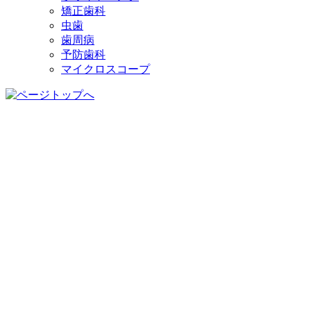
矯正歯科
虫歯
歯周病
予防歯科
マイクロスコープ