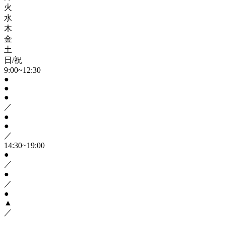
火
水
木
金
土
日/祝
9:00~12:30
●
●
●
／
●
●
／
14:30~19:00
●
／
●
／
●
▲
／