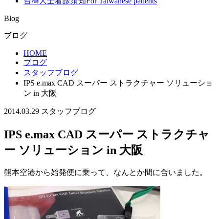
台灣人士看診須知
For Taiwanese patients
Blog
ブログ
HOME
ブログ
スタッフブログ
IPS e.max CAD スーパー ストラクチャー ソリューショ
ン in 大阪
2014.03.29
スタッフブログ
IPS e.max CAD スーパー ストラクチャ
ー ソリューション in 大阪
熊本空港から始発便に乗って、なんとか間に合いました。