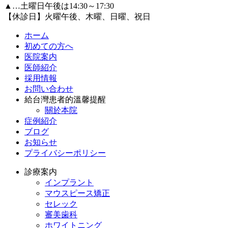
▲…土曜日午後は14:30～17:30
【休診日】火曜午後、木曜、日曜、祝日
ホーム
初めての方へ
医院案内
医師紹介
採用情報
お問い合わせ
給台灣患者的溫馨提醒
關於本院
症例紹介
ブログ
お知らせ
プライバシーポリシー
診療案内
インプラント
マウスピース矯正
セレック
審美歯科
ホワイトニング