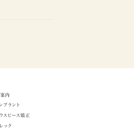
療案内
ンプラント
ウスピース矯正
レック