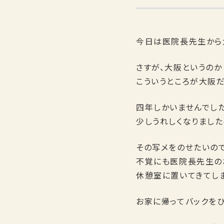
今日は医院長先生から
さすが、大阪というのか
こういうところが大阪
四年しかいませんでし
少しうれしくなりましたo
その写メをのせたいの
不覚にも医院長先生の
休憩室に置いてきてし
お家に帰ってバックをひっ