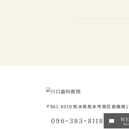
〒861-8039
熊本県熊本市東区長嶺南1丁
096-383-8118
W
Res