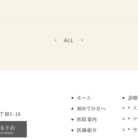
ALL
ホーム
診
イ
初めての方へ
目2-18
マ
医院案内
EB予約
セ
医師紹介
ervation