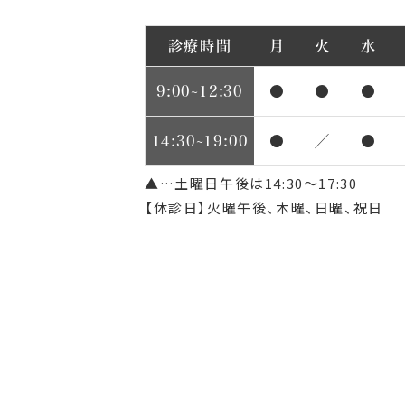
診療時間
月
火
水
9:00~12:30
●
●
●
14:30~19:00
●
／
●
▲…土曜日午後は14:30～17:30
【休診日】火曜午後、木曜、日曜、祝日