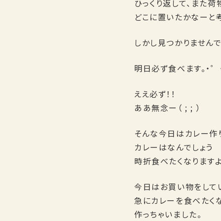
ひっくり返して、また荷
どこに置いたかなーと考
しかし見つかりませんでした
明日必ず食べます。・゜・(
ええ必ず！！
ああ無念ー（ ; ; ）
そんな今日はカレー作りま
カレーはなんでしょう
時折食べたくなります
今日はお買い物をして
急にカレーを食べたく
作っちゃいました。