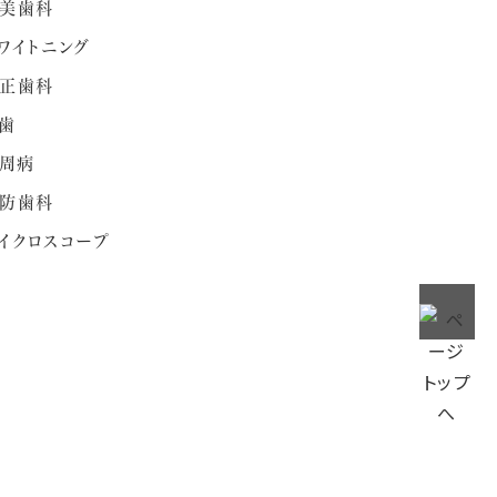
美歯科
ワイトニング
正歯科
歯
周病
防歯科
イクロスコープ