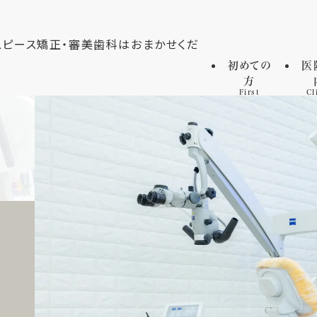
初めての
医
方
First
Cl