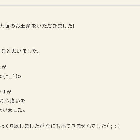
大阪のお土産をいただきました！
だなと思いました。
たが
(^_^)o
ですが
お心遣いを
まいました。
くり返しましたがなにも出てきませんでした（ ; ; ）