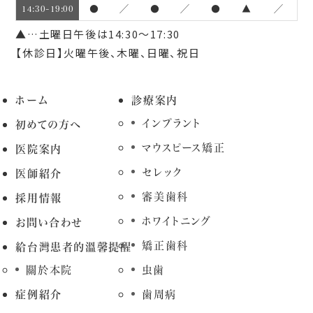
●
／
●
／
●
▲
／
14:30~19:00
▲…土曜日午後は14:30～17:30
【休診日】火曜午後、木曜、日曜、祝日
ホーム
診療案内
インプラント
初めての方へ
マウスピース矯正
医院案内
セレック
医師紹介
審美歯科
採用情報
ホワイトニング
お問い合わせ
矯正歯科
給台灣患者的溫馨提醒
關於本院
虫歯
症例紹介
歯周病