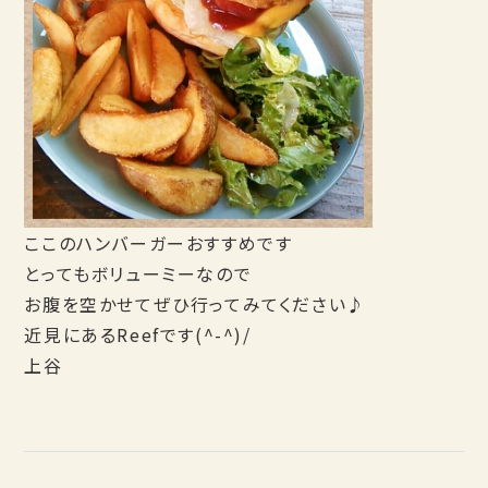
ここのハンバーガーおすすめです
とってもボリューミーなので
お腹を空かせてぜひ行ってみてください♪
近見にあるReefです(^-^)/
上谷