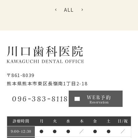
ALL
〒861-8039
熊本県熊本市東区長嶺南1丁目2-18
096-383-8118
WEB予約
Reservation
診療時間
月
火
水
木
金
土
日/祝
●
●
●
／
●
●
／
9:00~12:30