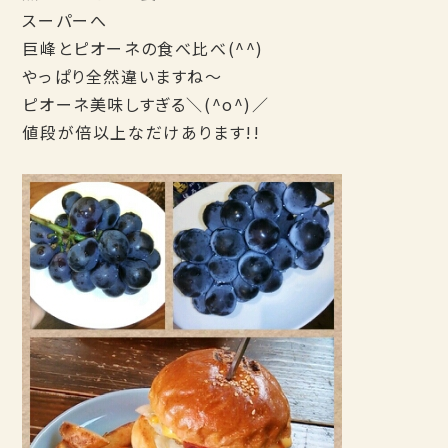
スーパーへ
巨峰とピオーネの食べ比べ(^^)
やっぱり全然違いますね～
ピオーネ美味しすぎる＼(^o^)／
値段が倍以上なだけあります!!