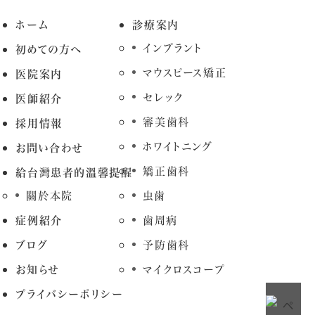
ホーム
診療案内
インプラント
初めての方へ
マウスピース矯正
医院案内
セレック
医師紹介
審美歯科
採用情報
ホワイトニング
お問い合わせ
矯正歯科
給台灣患者的溫馨提醒
關於本院
虫歯
症例紹介
歯周病
ブログ
予防歯科
お知らせ
マイクロスコープ
プライバシーポリシー