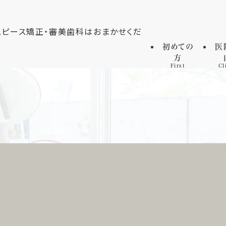
初めての
医
方
First
Cl