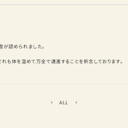
雪が認められました。
ぐれも体を温めて万全で邁進することを祈念しております。
ALL