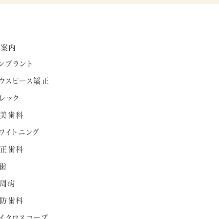
療案内
ンプラント
ウスピース矯正
レック
美歯科
ワイトニング
正歯科
歯
周病
防歯科
イクロスコープ