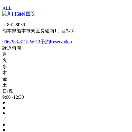
ALL
〒861-8039
熊本県熊本市東区長嶺南1丁目2-18
096-383-8118
WEB予約
Reservation
診療時間
月
火
水
木
金
土
日/祝
9:00~12:30
●
●
●
／
●
●