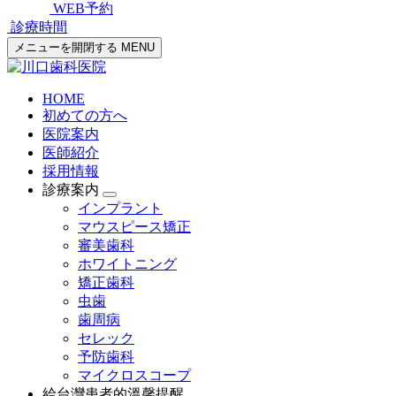
WEB予約
診療時間
メニューを開閉する
MENU
HOME
初めての方へ
医院案内
医師紹介
採用情報
診療案内
インプラント
マウスピース矯正
審美歯科
ホワイトニング
矯正歯科
虫歯
歯周病
セレック
予防歯科
マイクロスコープ
給台灣患者的溫馨提醒