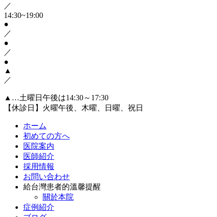
／
14:30~19:00
●
／
●
／
●
▲
／
▲…土曜日午後は14:30～17:30
【休診日】火曜午後、木曜、日曜、祝日
ホーム
初めての方へ
医院案内
医師紹介
採用情報
お問い合わせ
給台灣患者的溫馨提醒
關於本院
症例紹介