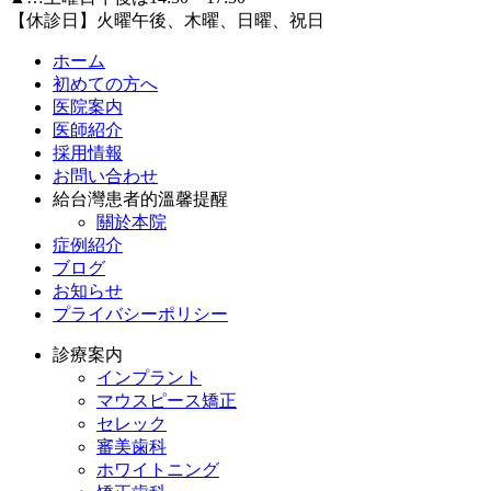
【休診日】火曜午後、木曜、日曜、祝日
ホーム
初めての方へ
医院案内
医師紹介
採用情報
お問い合わせ
給台灣患者的溫馨提醒
關於本院
症例紹介
ブログ
お知らせ
プライバシーポリシー
診療案内
インプラント
マウスピース矯正
セレック
審美歯科
ホワイトニング