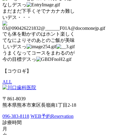
なしデスっ
まだまだ下手くそでナカナカ難し
いデス・・・
でも体を動かすのはホント楽しく
てなによりそのあとのご飯が美味
しいデスっ
うまくなってコースをまわるのが
今の目標デスっ
【コウロギ】
ALL
〒861-8039
熊本県熊本市東区長嶺南1丁目2-18
096-383-8118
WEB予約
Reservation
診療時間
月