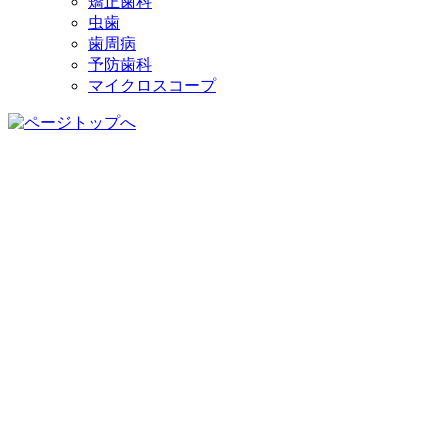
矯正歯科
虫歯
歯周病
予防歯科
マイクロスコープ