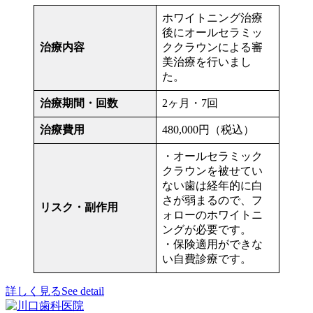
ホワイトニング治療
後にオールセラミッ
治療内容
ククラウンによる審
美治療を行いまし
た。
治療期間・回数
2ヶ月・7回
治療費用
480,000円（税込）
・オールセラミック
クラウンを被せてい
ない歯は経年的に白
さが弱まるので、フ
リスク・副作用
ォローのホワイトニ
ングが必要です。
・保険適用ができな
い自費診療です。
詳しく見る
See detail