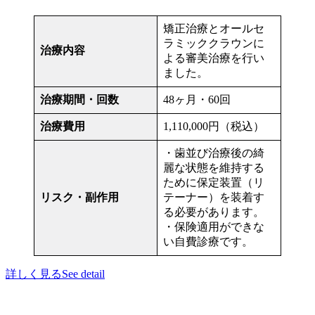
矯正治療とオールセ
ラミッククラウンに
治療内容
よる審美治療を行い
ました。
治療期間・回数
48ヶ月・60回
治療費用
1,110,000円（税込）
・歯並び治療後の綺
麗な状態を維持する
ために保定装置（リ
リスク・副作用
テーナー）を装着す
る必要があります。
・保険適用ができな
い自費診療です。
詳しく見る
See detail