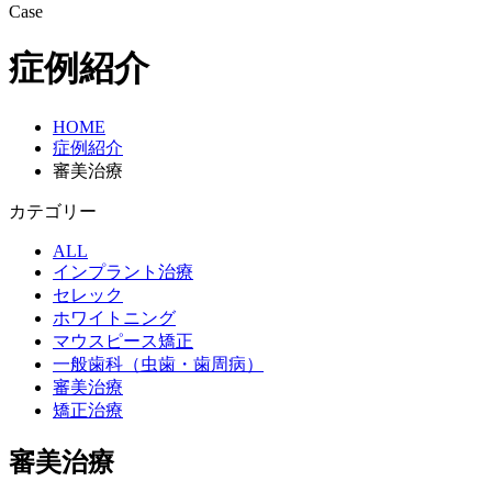
Case
症例紹介
HOME
症例紹介
審美治療
カテゴリー
ALL
インプラント治療
セレック
ホワイトニング
マウスピース矯正
一般歯科（虫歯・歯周病）
審美治療
矯正治療
審美治療