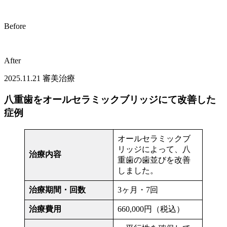
Before
After
2025.11.21
審美治療
八重歯をオールセラミックブリッジにて改善した
症例
オールセラミックブ
リッジによって、八
治療内容
重歯の歯並びを改善
しました。
治療期間・回数
3ヶ月・7回
治療費用
660,000円（税込）