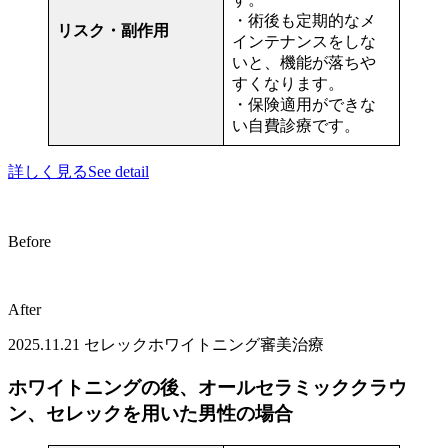
・術後も定期的なメ
リスク・副作用
インテナンスをしな
いと、機能が落ちや
すくなります。
・保険適用ができな
い自費診療です。
詳しく見る
See detail
Before
After
2025.11.21
セレック
ホワイトニング
審美治療
ホワイトニングの後、オールセラミッククラウ
ン、セレックを用いた男性の場合