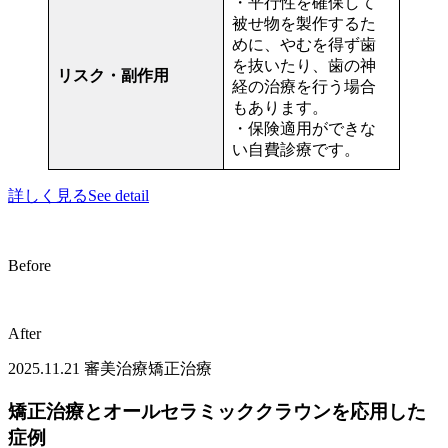
・平行性を確保して
被せ物を製作するた
めに、やむを得ず歯
を抜いたり、歯の神
リスク・副作用
経の治療を行う場合
もあります。
・保険適用ができな
い自費診療です。
詳しく見る
See detail
Before
After
2025.11.21
審美治療
矯正治療
矯正治療とオールセラミッククラウンを応用した
症例