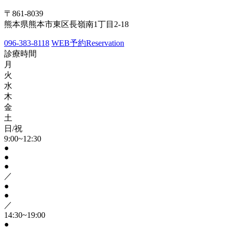
〒861-8039
熊本県熊本市東区長嶺南1丁目2-18
096-383-8118
WEB予約
Reservation
診療時間
月
火
水
木
金
土
日/祝
9:00~12:30
●
●
●
／
●
●
／
14:30~19:00
●