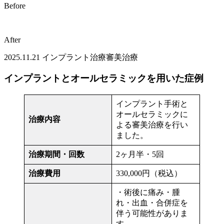
Before
After
2025.11.21
インプラント治療
審美治療
インプラントとオールセラミックを用いた症例
インプラント手術と
オールセラミックに
治療内容
よる審美治療を行い
ました。
治療期間・回数
2ヶ月半・5回
治療費用
330,000円（税込）
・術後に痛み・腫
れ・出血・合併症を
伴う可能性がありま
す。