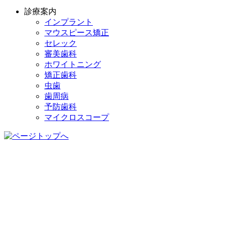
診療案内
インプラント
マウスピース矯正
セレック
審美歯科
ホワイトニング
矯正歯科
虫歯
歯周病
予防歯科
マイクロスコープ