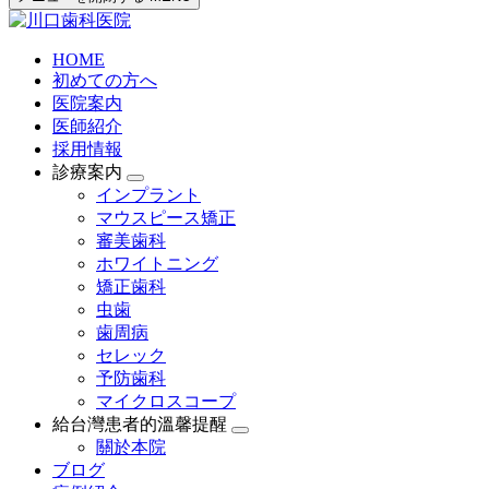
HOME
初めての方へ
医院案内
医師紹介
採用情報
診療案内
インプラント
マウスピース矯正
審美歯科
ホワイトニング
矯正歯科
虫歯
歯周病
セレック
予防歯科
マイクロスコープ
給台灣患者的溫馨提醒
關於本院
ブログ