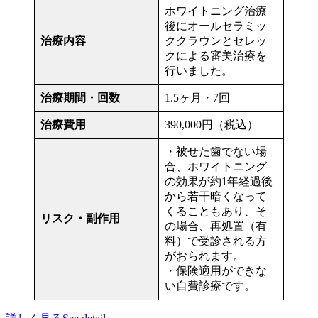
ホワイトニング治療
後にオールセラミッ
治療内容
ククラウンとセレッ
クによる審美治療を
行いました。
治療期間・回数
1.5ヶ月・7回
治療費用
390,000円（税込）
・被せた歯でない場
合、ホワイトニング
の効果が約1年経過後
から若干暗くなって
くることもあり、そ
リスク・副作用
の場合、再処置（有
料）で受診される方
がおられます。
・保険適用ができな
い自費診療です。