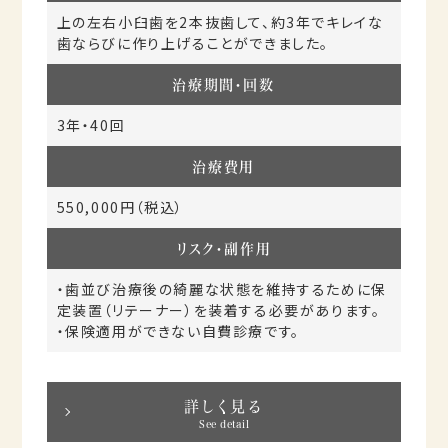
上の左右小臼歯を2本抜歯して、約3年でキレイな
歯ならびに作り上げることができました。
治療期間・回数
3年・40回
治療費用
550,000円（税込）
リスク・副作用
・歯並び治療後の綺麗な状態を維持するために保
定装置（リテーナー）を装着する必要があります。
・保険適用ができない自費診療です。
詳しく見る
See detail