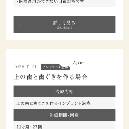
・保険適用ができない自費診療です。
詳しく見る
See detail
Before
After
2025.11.21
インプラント治療
上の歯と歯ぐきを作る場合
治療内容
上の歯と歯ぐきを作るインプラント治療
治療期間・回数
11ヶ月・27回