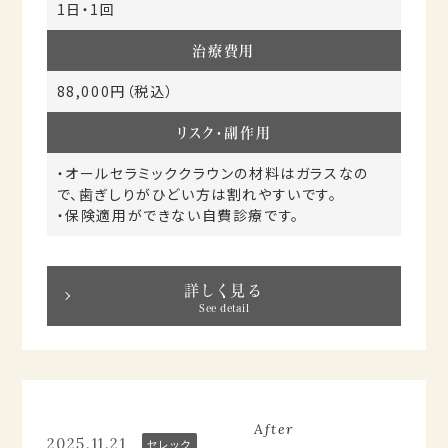
1日・1回
治療費用
88,000円（税込）
リスク・副作用
・オールセラミッククラウンの材料はガラスなの
で、歯ぎしりがひどい方は割れやすいです。
・保険適用ができない自費診療です。
詳しく見る
See detail
Before
After
2025.11.21
セレック