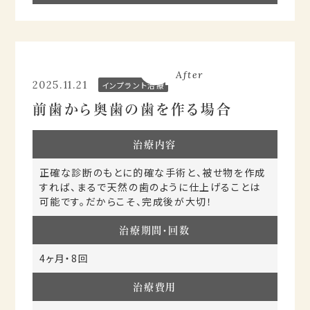
Before
After
2025.11.21
インプラント治療
前歯から奥歯の歯を作る場合
治療内容
正確な診断のもとに的確な手術と、被せ物を作成
すれば、まるで天然の歯のように仕上げることは
可能です。だからこそ、完成後が大切！
治療期間・回数
4ヶ月・8回
治療費用