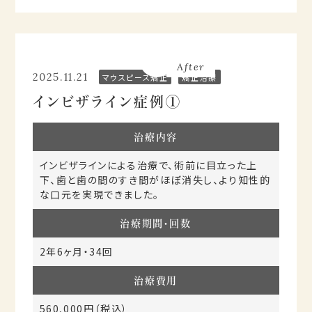
Before
After
2025.11.21
マウスピース矯正
矯正治療
インビザライン症例①
治療内容
インビザラインによる治療で、術前に目立った上
下、歯と歯の間のすき間がほぼ消失し、より知性的
な口元を実現できました。
治療期間・回数
2年6ヶ月・34回
治療費用
560,000円（税込）