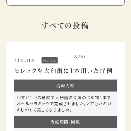
すべての投稿
Before
After
2025.11.21
セレック
セレックを大臼歯に1本用いた症例
治療内容
わずか1回の通院で大臼歯の金属のつめ物1本を
オールセラミックで完成させました。とてもハミガ
キしやすく美しくなりました。
治療期間・回数