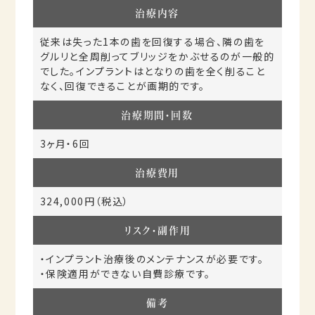
治療内容
従来は失った1本の歯を回復する場合、隣の歯を
グルリと全周削ってブリッジをかぶせるのが一般的
でした。インプラントはとなりの歯を全く削ること
なく、回復できることが画期的です。
治療期間・回数
3ヶ月・6回
治療費用
324,000円（税込）
リスク・副作用
・インプラント治療後のメンテナンスが必要です。
・保険適用ができない自費診療です。
備考