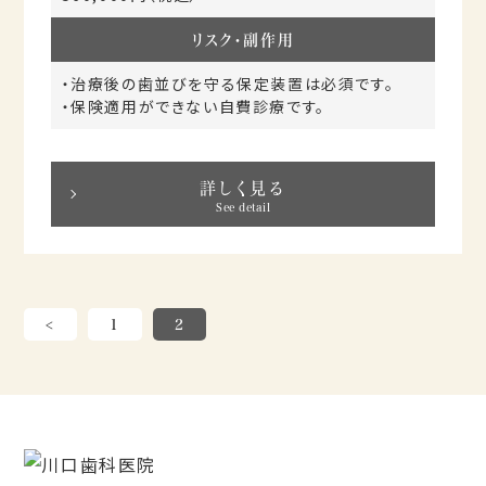
リスク・副作用
・治療後の歯並びを守る保定装置は必須です。
・保険適用ができない自費診療です。
詳しく見る
See detail
<
1
2