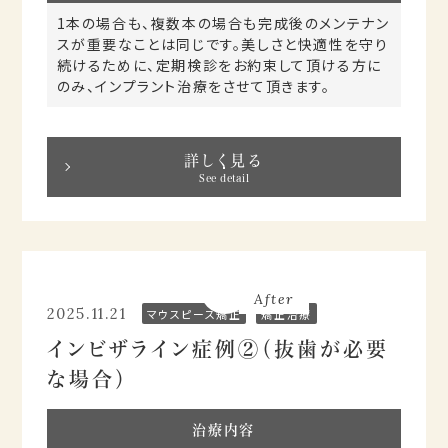
1本の場合も、複数本の場合も完成後のメンテナン
スが重要なことは同じです。美しさと快適性を守り
続けるために、定期検診をお約束して頂ける方に
のみ、インプラント治療をさせて頂きます。
詳しく見る
See detail
Before
After
2025.11.21
マウスピース矯正
矯正治療
インビザライン症例②（抜歯が必要
な場合）
治療内容